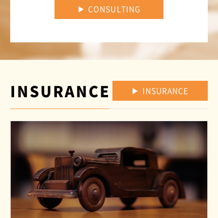
▶︎ CONSULTING
INSURANCE
▶︎ INSURANCE