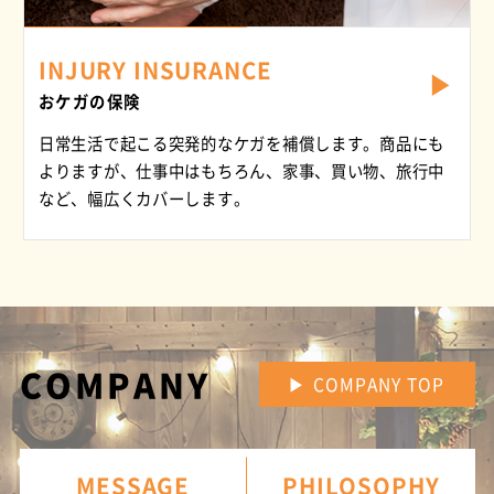
INJURY INSURANCE
おケガの保険
日常生活で起こる突発的なケガを補償します。商品にも
よりますが、仕事中はもちろん、家事、買い物、旅行中
など、幅広くカバーします。
COMPANY
▶︎ COMPANY TOP
MESSAGE
PHILOSOPHY