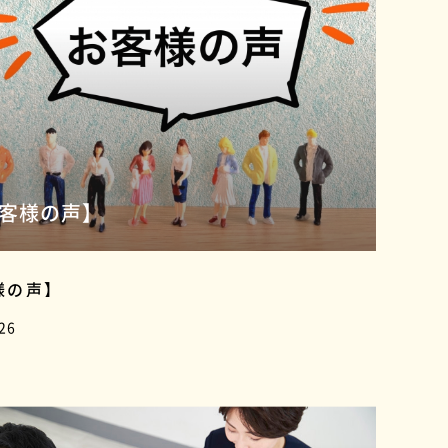
客様の声】
様の声】
26