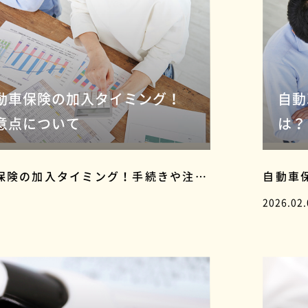
動車保険の加入タイミング！
自動
意点について
は？
保険の加入タイミング！手続きや注意
自動車
2026.02.