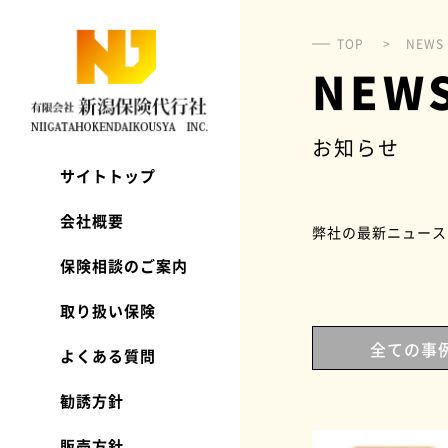
有限会社 新潟保険代行社
TOP
NEWS
NEW
お知らせ
サイトトップ
会社概要
弊社の最新ニュース
保険相談のご案内
取り扱い保険
全ての事
よくある質問
勧誘方針
販売方針