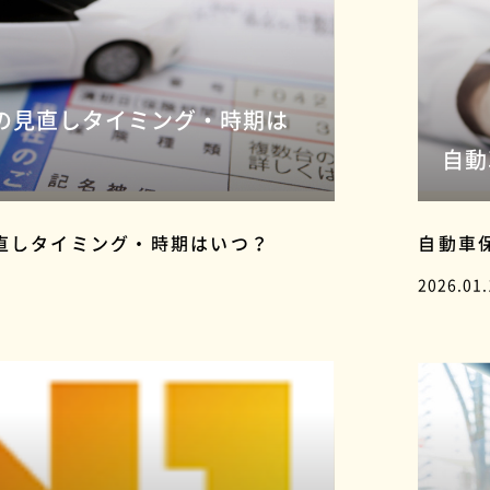
の見直しタイミング・時期は
自動
直しタイミング・時期はいつ？
自動車
2026.01.