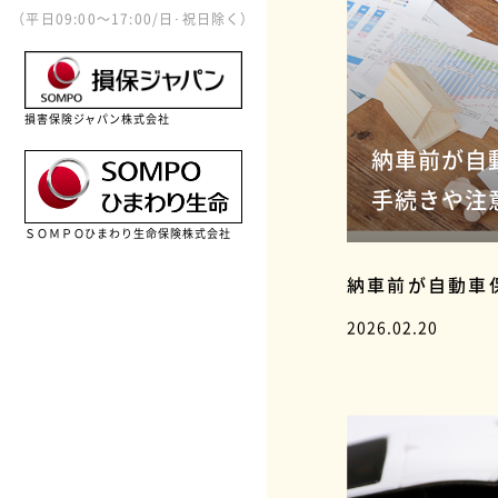
（平日09:00〜17:00/日･祝日除く）
損害保険ジャパン株式会社
納車前が自
手続きや注
ＳＯＭＰＯひまわり生命保険株式会社
納車前が自動車
点について
2026.02.20