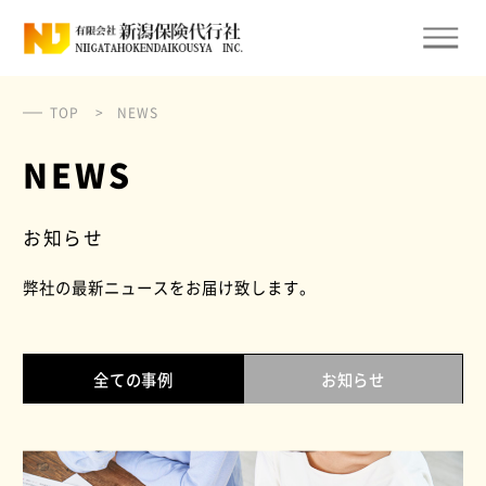
有限会社 新潟保険代行社
TOP
NEWS
NEWS
お知らせ
弊社の最新ニュースをお届け致します。
全ての事例
お知らせ